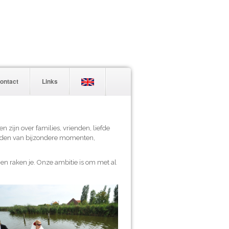
ontact
Links
 zijn over families, vrienden, liefde
eelden van bijzondere momenten,
l en raken je. Onze ambitie is om met al