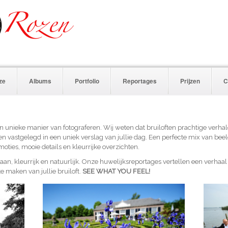
ze
Albums
Portfolio
Reportages
Prijzen
C
n unieke manier van fotograferen. Wij weten dat bruiloften prachtige verhalen
den vastgelegd in een uniek verslag van jullie dag. Een perfecte mix van b
oties, mooie details en kleurrijke overzichten.
pontaan, kleurrijk en natuurlijk. Onze huwelijksreportages vertellen een verhaa
e maken van jullie bruiloft.
SEE WHAT YOU FEEL!