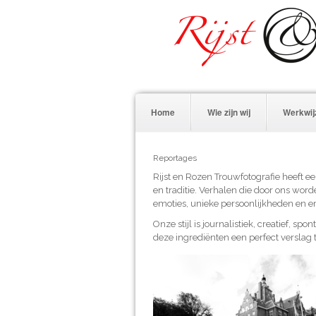
Home
Wie zijn wij
Werkwij
Reportages
Rijst en Rozen Trouwfotografie heeft ee
en traditie. Verhalen die door ons wor
emoties, unieke persoonlijkheden en em
Onze stijl is journalistiek, creatief, s
deze ingrediënten een perfect verslag t