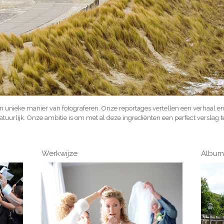
n unieke manier van fotograferen. Onze reportages vertellen een verhaal en ra
en natuurlijk. Onze ambitie is om met al deze ingrediënten een perfect verslag t
Werkwijze
Album