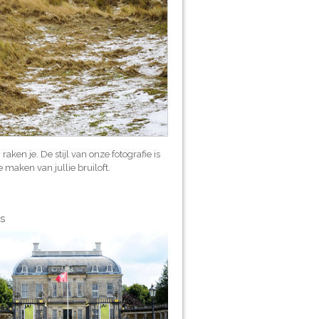
ken je. De stijl van onze fotografie is
e maken van jullie bruiloft.
s