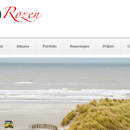
ze
Albums
Portfolio
Reportages
Prijzen
C