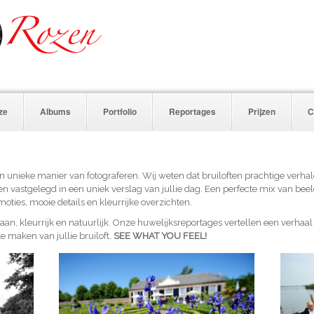
ze
Albums
Portfolio
Reportages
Prijzen
C
n unieke manier van fotograferen. Wij weten dat bruiloften prachtige verhalen
den vastgelegd in een uniek verslag van jullie dag. Een perfecte mix van b
oties, mooie details en kleurrijke overzichten.
pontaan, kleurrijk en natuurlijk. Onze huwelijksreportages vertellen een verhaa
e maken van jullie bruiloft.
SEE WHAT YOU FEEL!