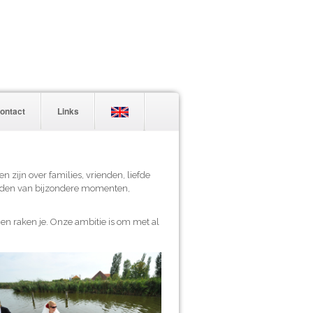
ontact
Links
 zijn over families, vrienden, liefde
eelden van bijzondere momenten,
l en raken je. Onze ambitie is om met al