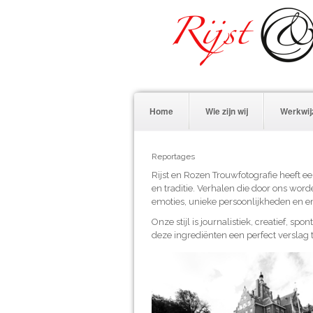
Home
Wie zijn wij
Werkwij
Reportages
Rijst en Rozen Trouwfotografie heeft ee
en traditie. Verhalen die door ons wor
emoties, unieke persoonlijkheden en em
Onze stijl is journalistiek, creatief, s
deze ingrediënten een perfect verslag t