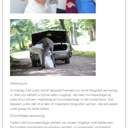
Werkwijze
In overleg met jullie wordt bepaald hoeveel uur onze fotograaf aanwezig
is. Wat ons betreft is (bijna) alles mogelijk. Van een minireportage bij
jullie thuis tot een meerdaagse trouwreportage in het buitenland. Ook
bepalen jullie zelf of er één of meerdere fotografen komen. We adviseren
jullie graag bij deze opties.
Onzichtbaar aanwezig
Tijdens de trouwreportage werken we zoveel mogelijk met telelenzen.
Bijzondere momenten en emoties worden zo ongemerkt vastgelegd.